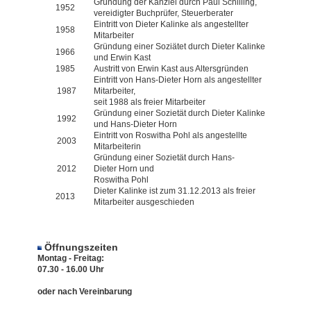
Gründung der Kanzlei durch Paul Schilling,
1952
vereidigter Buchprüfer, Steuerberater
Eintritt von Dieter Kalinke als angestellter
1958
Mitarbeiter
Gründung einer Soziätet durch Dieter Kalinke
1966
und Erwin Kast
1985
Austritt von Erwin Kast aus Altersgründen
Eintritt von Hans-Dieter Horn als angestellter
1987
Mitarbeiter,
seit 1988 als freier Mitarbeiter
Gründung einer Sozietät durch Dieter Kalinke
1992
und Hans-Dieter Horn
Eintritt von Roswitha Pohl als angestellte
2003
Mitarbeiterin
Gründung einer Sozietät durch Hans-
2012
Dieter Horn und
Roswitha Pohl
Dieter Kalinke ist zum 31.12.2013 als freier
2013
Mitarbeiter ausgeschieden
Öffnungszeiten
Montag - Freitag:
07.30 - 16.00 Uhr
oder nach Vereinbarung