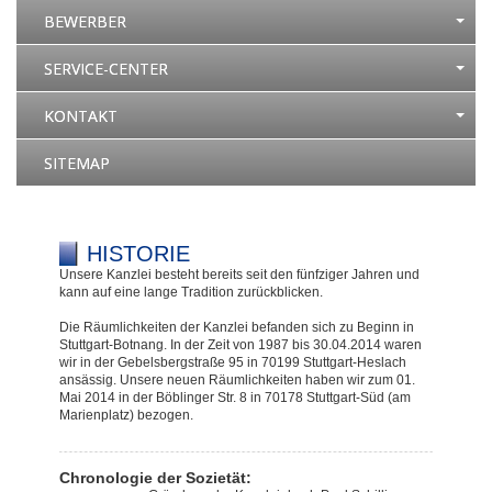
BEWERBER
SERVICE-CENTER
KONTAKT
SITEMAP
HISTORIE
Unsere Kanzlei besteht bereits seit den fünfziger Jahren und
kann auf eine lange Tradition zurückblicken.
Die Räumlichkeiten der Kanzlei befanden sich zu Beginn in
Stuttgart-Botnang. In der Zeit von 1987 bis 30.04.2014 waren
wir in der Gebelsbergstraße 95 in 70199 Stuttgart-Heslach
ansässig. Unsere neuen Räumlichkeiten haben wir zum 01.
Mai 2014 in der Böblinger Str. 8 in 70178 Stuttgart-Süd (am
Marienplatz) bezogen.
Chronologie der Sozietät: