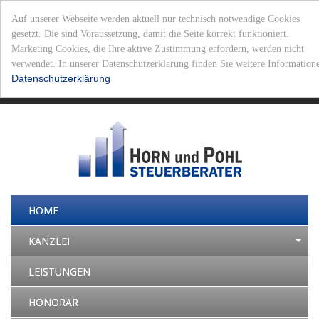
Auf unserer Webseite werden aktuell nur technisch notwendige Cookies
gesetzt. Die sind Voraussetzung, damit die Seite korrekt funktioniert.
Marketing Cookies, die Ihre aktive Zustimmung erfordern, werden nicht
verwendet. In unserer Datenschutzerklärung finden Sie weitere Informati
Datenschutzerklärung
Datenschutz
|
Impressum
|
Mandantenlogin
|
Samstag, 8. August 2026 - 14:55 Uhr
HOME
KANZLEI
LEISTUNGEN
HONORAR