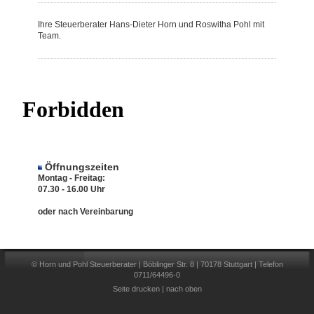
Ihre Steuerberater Hans-Dieter Horn und Roswitha Pohl mit
Team.
Öffnungszeiten
Montag - Freitag:
07.30 - 16.00 Uhr
oder nach Vereinbarung
© Horn und Pohl Steuerberater | Böblinger Str. 8 | 70178 Stuttgart | Telefon
0711/64496-0
Seite drucken
|
nach oben