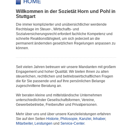
HOME
Willkommen in der Sozietät Horn und Pohl in
Stuttgart
Die immer komplizierter und unübersichtlicher werdende
Rechtslage im Steuer-, Wirtschafts- und
Sozialversicherungsrecht erfordert fachliche Kompetenz und
schnelle Reaktionsfähigkeit, um sich jederzeit an die
permanent ändernden gesetzlichen Regelungen anpassen zu
können.
Seit vielen Jahren betreuen wir unsere Mandanten mit großem
Engagement und hoher Qualität. Wir bieten Ihnen zu allen
steuerlichen, rechtlichen und betriebswirtschaftlichen Fragen
die für Sie passende und auf Ihre persönlichen Belange
zugeschnittene Beratung an.
Wir beraten kleine und mittelständische Unternehmen
unterschiedlichster Gesellschaftsformen, Vereine,
Gewerbebetriebe, Freiberufler und Privatpersonen.
Mehr über uns und über unsere Kanzleileistungen erfahren
Sie auf den Seiten
Historie
,
Philosopie
,
Kanzlei
,
Inhaber
,
Mitarbeiter
,
Leistungen
und
Service-Center
.