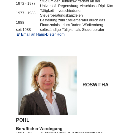
Studium der Betriebswirtschaft an der
1972 - 1977
Universität Regensburg, Abschluss: Dipl.-Kfm.
Tätigkeit in verschiedenen
1977 - 1988
Steuerberatungskanzleien
Bestellung zum Steuerberater durch das
1988
Finanzministerium Baden-Württemberg
seit 1988
selbständige Tätigkeit als Steuerberater
Email an Hans-Dieter Horn
ROSWITHA
POHL
Beruflicher Werdegang