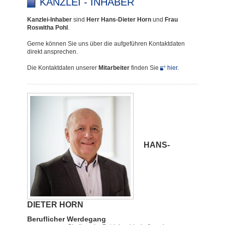
KANZLEI - INHABER
Kanzlei-Inhaber
sind
Herr Hans-Dieter Horn
und
Frau
Roswitha Pohl
.
Gerne können Sie uns über die aufgeführen Kontaktdaten
direkt ansprechen.
Die Kontaktdaten unserer
Mitarbeiter
finden Sie
hier.
HANS-
DIETER HORN
Beruflicher Werdegang