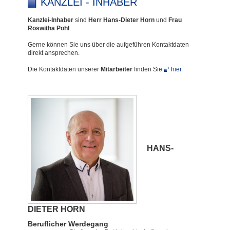
KANZLEI - INHABER
Kanzlei-Inhaber
sind
Herr Hans-Dieter Horn
und
Frau
Roswitha Pohl
.
Gerne können Sie uns über die aufgeführen Kontaktdaten
direkt ansprechen.
Die Kontaktdaten unserer
Mitarbeiter
finden Sie
hier.
HANS-
DIETER HORN
Beruflicher Werdegang