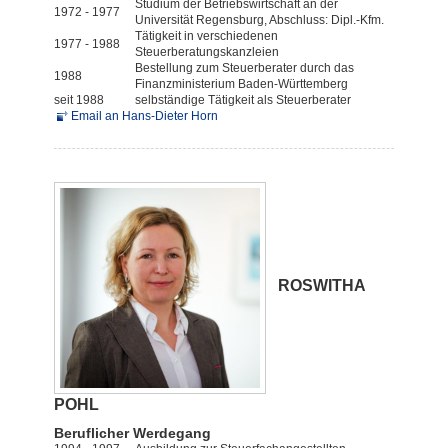
Studium der Betriebswirtschaft an der
1972 - 1977
Universität Regensburg, Abschluss: Dipl.-Kfm.
Tätigkeit in verschiedenen
1977 - 1988
Steuerberatungskanzleien
Bestellung zum Steuerberater durch das
1988
Finanzministerium Baden-Württemberg
seit 1988
selbständige Tätigkeit als Steuerberater
Email an Hans-Dieter Horn
ROSWITHA
POHL
Beruflicher Werdegang